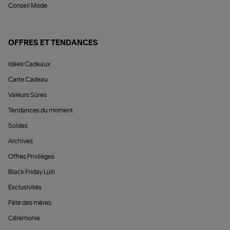
Conseil Mode
OFFRES ET TENDANCES
Idées Cadeaux
Carte Cadeau
Valeurs Sûres
Tendances du moment
Soldes
Archives
Offres Privilèges
Black Friday Lulli
Exclusivités
Fête des mères
Cérémonie