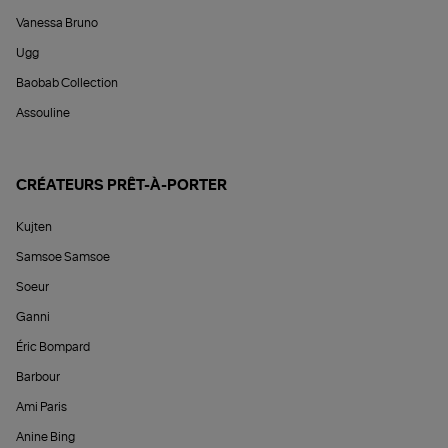
Vanessa Bruno
Ugg
Baobab Collection
Assouline
CRÉATEURS PRÊT-À-PORTER
Kujten
Samsoe Samsoe
Soeur
Ganni
Éric Bompard
Barbour
Ami Paris
Anine Bing