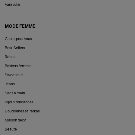
Vanrycke
MODE FEMME
Choisi pour vous
Best-Sellers
Robes
Baskets femme
Sweatshirt
Jeans
Sacs à main
Bijoux tendances
Doudounes et Parkas
Maison déco
Beauté