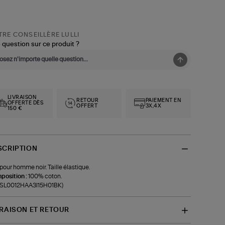
RE CONSEILLÈRE LULLI
 question sur ce produit ?
LIVRAISON
RETOUR
PAIEMENT EN
OFFERTE DÈS
OFFERT
3X,4X
150 €
SCRIPTION
 pour homme noir. Taille élastique.
position :
100% coton.
f-SL0012HAA3I15H01BK)
VRAISON ET RETOUR