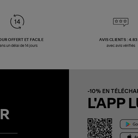
OUR OFFERT ET FACILE
AVIS CLIENTS : 4.8
ans un délai de 14 jours
avec avis vérifiés
-10% EN TÉLÉCH
L'APP L
R