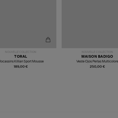
NOUVELLE COLLECTION
NOUVELLE COLLECTION
TORAL
MAISON BADIGO
ocassins Killian Sport Mousse
Veste Ojos Perlas Multicolor
189,00 €
250,00 €