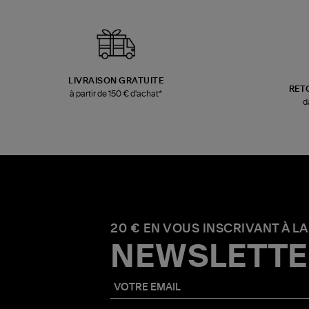
LIVRAISON GRATUITE
RET
à partir de 150 € d'achat*
d
20 € EN VOUS INSCRIVANT À LA
NEWSLETTE