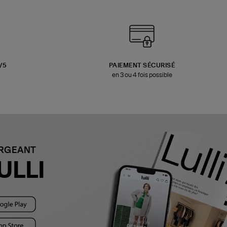
3/5
PAIEMENT SÉCURISÉ
en 3 ou 4 fois possible
ARGEANT
ULLI