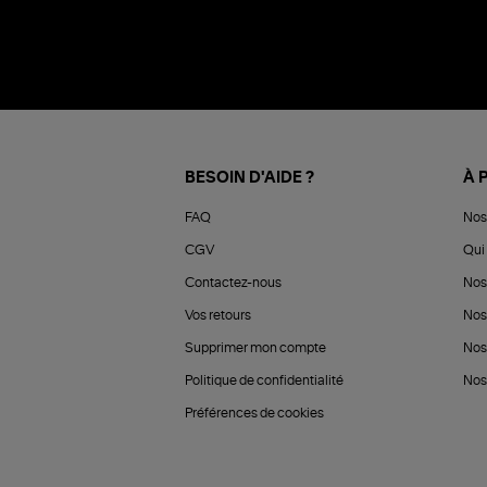
BESOIN D'AIDE ?
À 
FAQ
Nos
CGV
Qui 
Contactez-nous
Nos
Vos retours
Nos
Supprimer mon compte
Nos
Politique de confidentialité
Nos 
Préférences de cookies