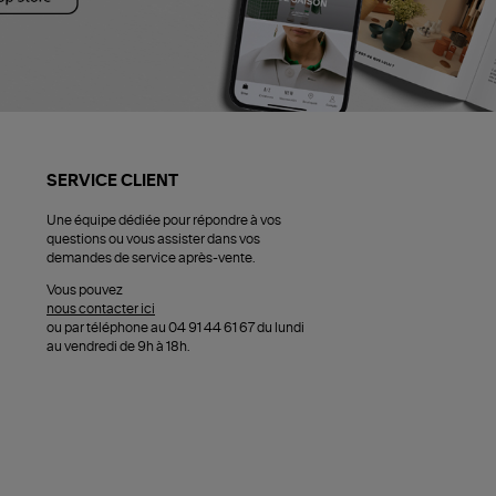
SERVICE CLIENT
Une équipe dédiée pour répondre à vos
questions ou vous assister dans vos
demandes de service après-vente.
Vous pouvez
nous contacter ici
ou par téléphone au 04 91 44 61 67 du lundi
au vendredi de 9h à 18h.