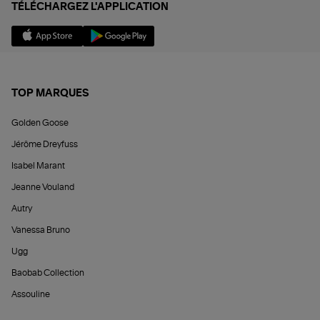
TÉLÉCHARGEZ L'APPLICATION
TOP MARQUES
Golden Goose
Jérôme Dreyfuss
Isabel Marant
Jeanne Vouland
Autry
Vanessa Bruno
Ugg
Baobab Collection
Assouline