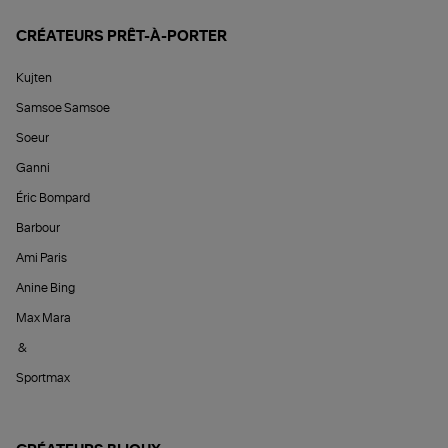
CRÉATEURS PRÊT-À-PORTER
Kujten
Samsoe Samsoe
Soeur
Ganni
Éric Bompard
Barbour
Ami Paris
Anine Bing
Max Mara
&
Sportmax