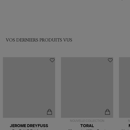
VOS DERNIERS PRODUITS VUS
NOUVELLE COLLECTION
N
JEROME DREYFUSS
TORAL