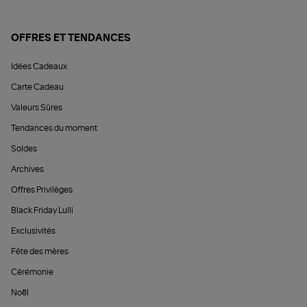
OFFRES ET TENDANCES
Idées Cadeaux
Carte Cadeau
Valeurs Sûres
Tendances du moment
Soldes
Archives
Offres Privilèges
Black Friday Lulli
Exclusivités
Fête des mères
Cérémonie
Noël