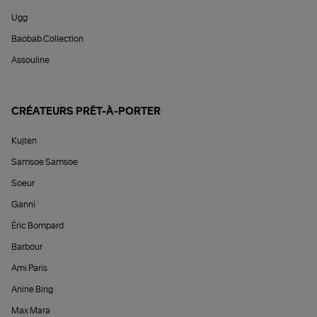
Ugg
Baobab Collection
Assouline
CRÉATEURS PRÊT-À-PORTER
Kujten
Samsoe Samsoe
Soeur
Ganni
Éric Bompard
Barbour
Ami Paris
Anine Bing
Max Mara