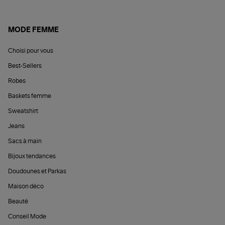
MODE FEMME
Choisi pour vous
Best-Sellers
Robes
Baskets femme
Sweatshirt
Jeans
Sacs à main
Bijoux tendances
Doudounes et Parkas
Maison déco
Beauté
Conseil Mode