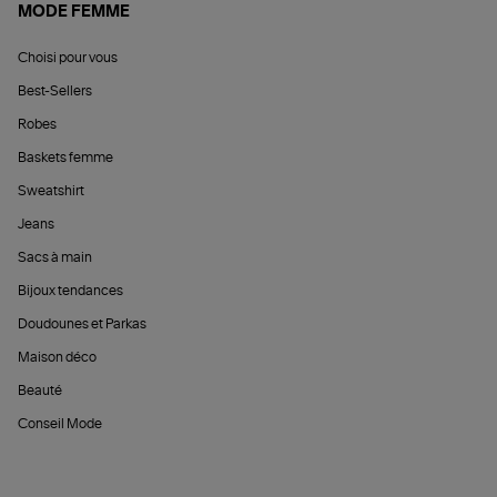
MODE FEMME
Choisi pour vous
Best-Sellers
Robes
Baskets femme
Sweatshirt
Jeans
Sacs à main
Bijoux tendances
Doudounes et Parkas
Maison déco
Beauté
Conseil Mode