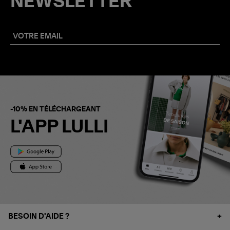
NEWSLETTER
-10% EN TÉLÉCHARGEANT
L'APP LULLI
BESOIN D'AIDE ?