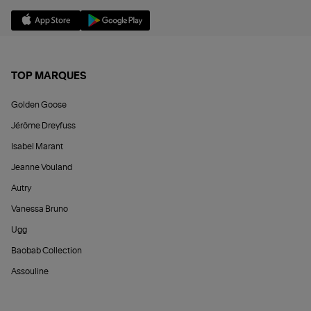
TOP MARQUES
Golden Goose
Jérôme Dreyfuss
Isabel Marant
Jeanne Vouland
Autry
Vanessa Bruno
Ugg
Baobab Collection
Assouline