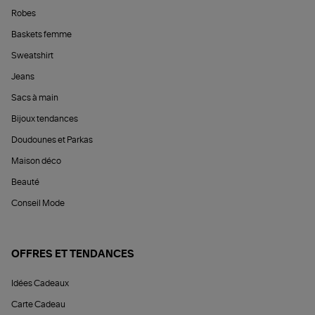
Robes
Baskets femme
Sweatshirt
Jeans
Sacs à main
Bijoux tendances
Doudounes et Parkas
Maison déco
Beauté
Conseil Mode
OFFRES ET TENDANCES
Idées Cadeaux
Carte Cadeau