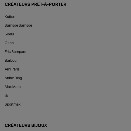
CRÉATEURS PRÊT-À-PORTER
Kujten
Samsoe Samsoe
Soeur
Ganni
Éric Bompard
Barbour
Ami Paris
Anine Bing
Max Mara
&
Sportmax
CRÉATEURS BIJOUX