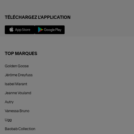
TÉLÉCHARGEZ L'APPLICATION
TOP MARQUES
Golden Goose
Jérôme Dreyfuss
Isabel Marant
Jeanne Vouland
Autry
Vanessa Bruno
Ugg
Baobab Collection