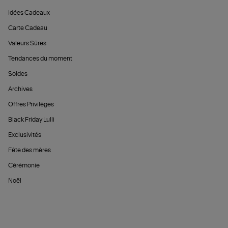
Idées Cadeaux
Carte Cadeau
Valeurs Sûres
Tendances du moment
Soldes
Archives
Offres Privilèges
Black Friday Lulli
Exclusivités
Fête des mères
Cérémonie
Noël