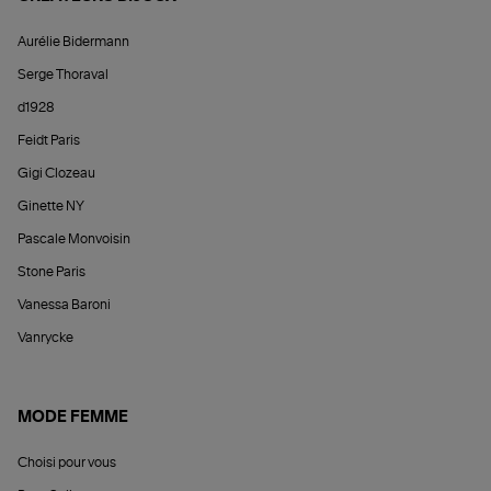
Aurélie Bidermann
Serge Thoraval
d1928
Feidt Paris
Gigi Clozeau
Ginette NY
Pascale Monvoisin
Stone Paris
Vanessa Baroni
Vanrycke
MODE FEMME
Choisi pour vous