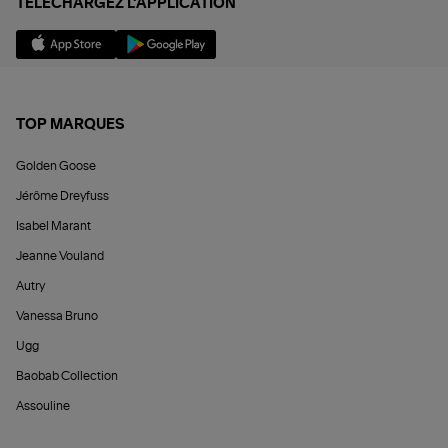
TÉLÉCHARGEZ L'APPLICATION
TOP MARQUES
Golden Goose
Jérôme Dreyfuss
Isabel Marant
Jeanne Vouland
Autry
Vanessa Bruno
Ugg
Baobab Collection
Assouline