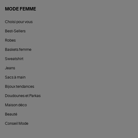
MODE FEMME
Choisi pour vous
Best-Sellers
Robes
Baskets femme
Sweatshirt
Jeans
Sacs à main
Bijoux tendances
Doudounes et Parkas
Maison déco
Beauté
Conseil Mode