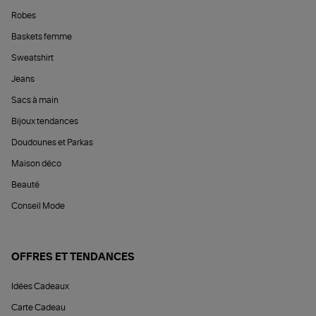
Robes
Baskets femme
Sweatshirt
Jeans
Sacs à main
Bijoux tendances
Doudounes et Parkas
Maison déco
Beauté
Conseil Mode
OFFRES ET TENDANCES
Idées Cadeaux
Carte Cadeau