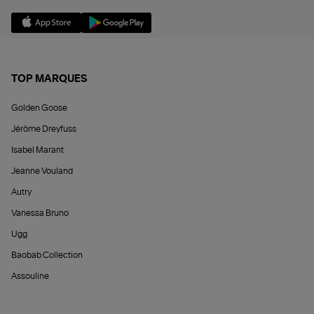
TOP MARQUES
Golden Goose
Jérôme Dreyfuss
Isabel Marant
Jeanne Vouland
Autry
Vanessa Bruno
Ugg
Baobab Collection
Assouline