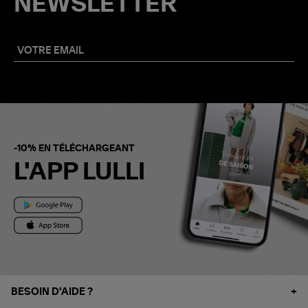
NEWSLETTER
-10% EN TÉLÉCHARGEANT
L'APP LULLI
BESOIN D'AIDE ?