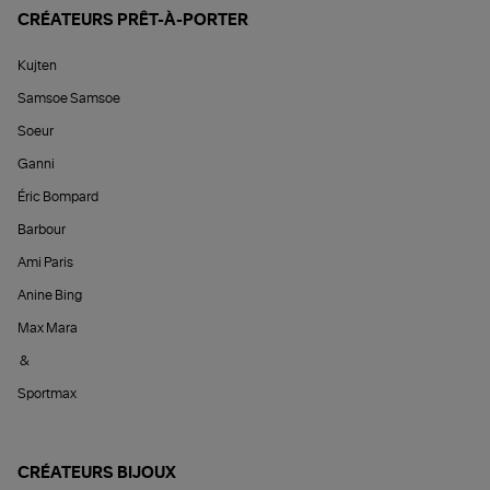
CRÉATEURS PRÊT-À-PORTER
Kujten
Samsoe Samsoe
Soeur
Ganni
Éric Bompard
Barbour
Ami Paris
Anine Bing
Max Mara
&
Sportmax
CRÉATEURS BIJOUX