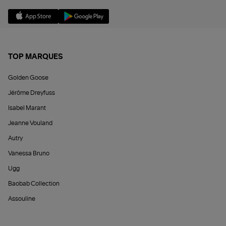
TOP MARQUES
Golden Goose
Jérôme Dreyfuss
Isabel Marant
Jeanne Vouland
Autry
Vanessa Bruno
Ugg
Baobab Collection
Assouline