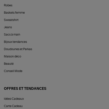
Robes
Baskets femme
Sweatshirt
Jeans
Sacs à main
Bijoux tendances
Doudounes et Parkas
Maison déco
Beauté
Conseil Mode
OFFRES ET TENDANCES
Idées Cadeaux
Carte Cadeau