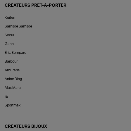
CRÉATEURS PRÊT-À-PORTER
Kujten
Samsoe Samsoe
Soeur
Ganni
Éric Bompard
Barbour
Ami Paris
Anine Bing
Max Mara
&
Sportmax
CRÉATEURS BIJOUX