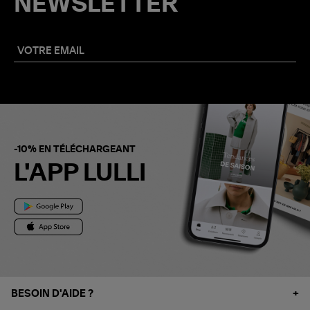
NEWSLETTER
-10% EN TÉLÉCHARGEANT
L'APP LULLI
BESOIN D'AIDE ?