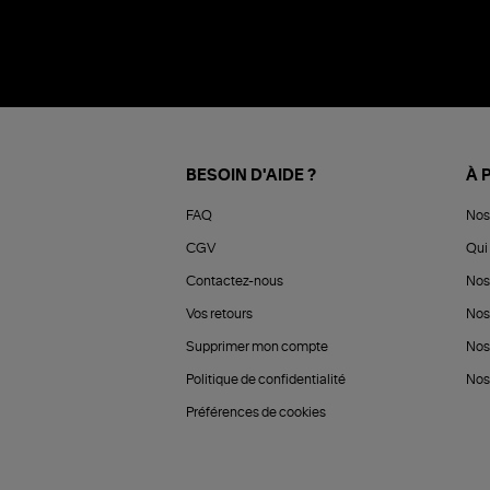
BESOIN D'AIDE ?
À 
FAQ
Nos
CGV
Qui 
Contactez-nous
Nos
Vos retours
Nos
Supprimer mon compte
Nos
Politique de confidentialité
Nos 
Préférences de cookies