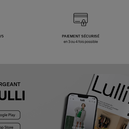
3/5
PAIEMENT SÉCURISÉ
en 3 ou 4 fois possible
ARGEANT
ULLI