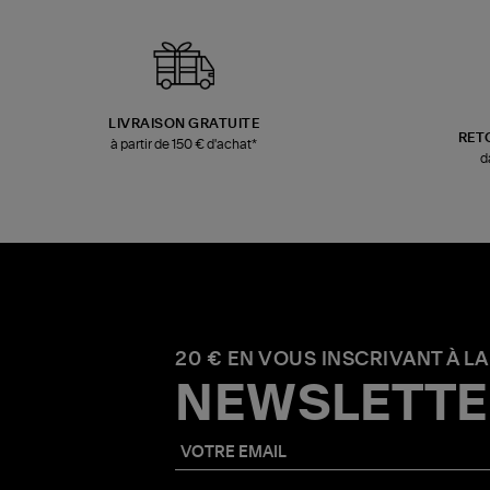
LIVRAISON GRATUITE
RET
à partir de 150 € d'achat*
d
20 € EN VOUS INSCRIVANT À LA
NEWSLETTE