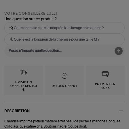
VOTRE CONSEILLÈRE LULLI
Une question sur ce produit ?
Cette chemise est-elle adaptée à un lavage en machine ?
Quelle est la longueur de la chemise pour une taille M ?
LIVRAISON
PAIEMENT EN
OFFERTE DÈS 150
RETOUR OFFERT
3X,4X
€
DESCRIPTION
Chemise imprimé python matière effet peau de pêche à manches longues.
Col classique satiné gris. Boutons nacré. Coupe droit.