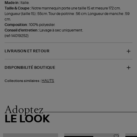
Made in :
Italie.
Taille & Coupe :
Notre mannequin porte une taille 1S et mesure 172 cm.
Longueur (taille 1S) : 55cm. Tour de poitrine : 56 cm. Longueur de manche : 59
cm.
Composition :
100% polyester.
Conseil d'entretien :
Lavage à sec uniquement.
(ref-14019252)
LIVRAISON ET RETOUR
DISPONIBILITÉ BOUTIQUE
HAUTS
Collections similaires :
Adoptez
LE LOOK