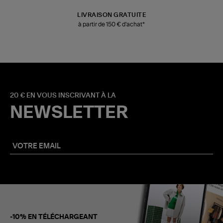
LIVRAISON GRATUITE
à partir de 150 € d'achat*
20 € EN VOUS INSCRIVANT À LA
NEWSLETTER
-10% EN TÉLÉCHARGEANT