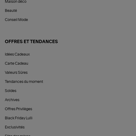
Maison déco
Beauté
Conseil Mode
OFFRES ET TENDANCES
Idées Cadeaux
Carte Cadeau
Valeurs Sûres
Tendances du moment
Soldes
Archives
Offres Privilèges
Black Friday Lulli
Exclusivités