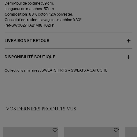
Demi-tour de poitrine : 59 cm.
Longueur de manches : 57 cm.
Composition :
88% coton, 12% polyester.
Conseil d'entretien :
Lavage en machine à 30°.
(ref-SW0027HAB1M18H02FK)
LIVRAISON ET RETOUR
DISPONIBILITÉ BOUTIQUE
-
SWEATSHIRTS
SWEATS A CAPUCHE
Collections similaires :
VOS DERNIERS PRODUITS VUS