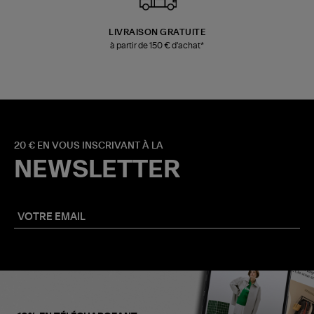
LIVRAISON GRATUITE
à partir de 150 € d'achat*
20 € EN VOUS INSCRIVANT À LA
NEWSLETTER