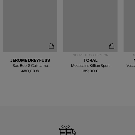
NOUVELLE COLLECTION
N
JEROME DREYFUSS
TORAL
Sac Bobi S Cuir Lamé
Mocassins Killian Sport
Veste
Champagne
Mousse
480,00 €
189,00 €