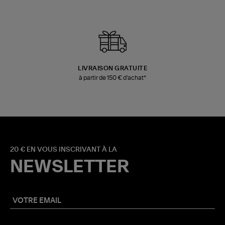
LIVRAISON GRATUITE
à partir de 150 € d'achat*
20 € EN VOUS INSCRIVANT À LA
NEWSLETTER