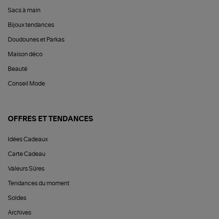
Sacs à main
Bijoux tendances
Doudounes et Parkas
Maison déco
Beauté
Conseil Mode
OFFRES ET TENDANCES
Idées Cadeaux
Carte Cadeau
Valeurs Sûres
Tendances du moment
Soldes
Archives