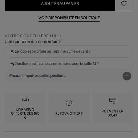
AJOUTER AU PANIER
VOIR DISPONIBILITÉ EN BOUTIQUE
VOTRE CONSEILLÈRE LULLI
Une question sur ce produit ?
Le logo est-il brodé ou imprimé sur le devant ?
Quelles sont les mesures exactes pour la taille M ?
LIVRAISON
PAIEMENT EN
OFFERTE DÈS 150
RETOUR OFFERT
3X,4X
€