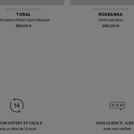
NOUVELLE COLLECTION
NOUVELLE COLLECTION
TORAL
ROSEANNA
ocassins Killian Sport Mousse
Short Lee Navy
189,00 €
260,00 €
OUR OFFERT ET FACILE
AVIS CLIENTS : 4.8
ans un délai de 14 jours
avec avis vérifiés