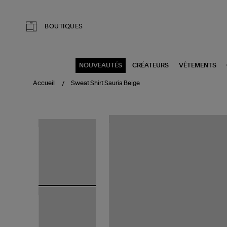
Aller au contenu principal
BOUTIQUES
NOUVEAUTÉS
CRÉATEURS
VÊTEMENTS
Accueil
Sweat Shirt Sauria Beige