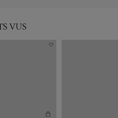
TS VUS