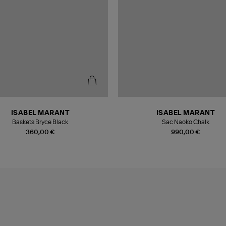
ISABEL MARANT
ISABEL MARANT
Baskets Bryce Black
Sac Naoko Chalk
360,00 €
990,00 €