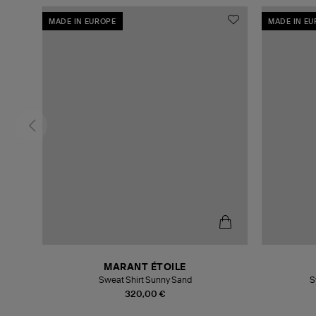
MADE IN EUROPE
MADE IN E
MARANT ÉTOILE
Sweat Shirt Sunny Sand
S
320,00 €