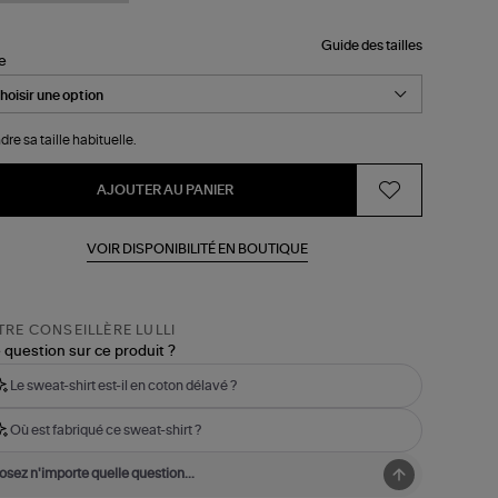
Guide des tailles
le
dre sa taille habituelle.
AJOUTER AU PANIER
VOIR DISPONIBILITÉ EN BOUTIQUE
RE CONSEILLÈRE LULLI
 question sur ce produit ?
Le sweat-shirt est-il en coton délavé ?
Où est fabriqué ce sweat-shirt ?