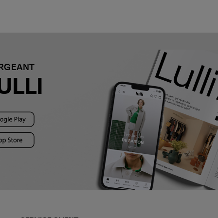
ARGEANT
ULLI