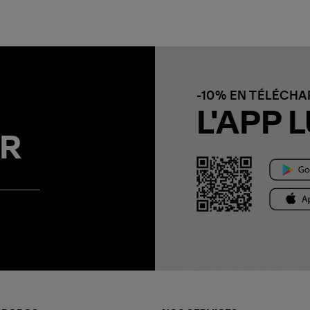
-10% EN TÉLÉCH
L'APP L
R