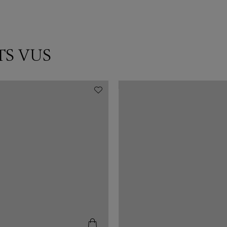
TS VUS