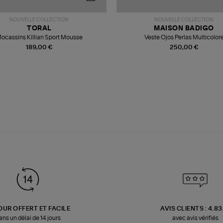
NOUVELLE COLLECTION
NOUVELLE COLLECTION
TORAL
MAISON BADIGO
ocassins Killian Sport Mousse
Veste Ojos Perlas Multicolor
189,00 €
250,00 €
OUR OFFERT ET FACILE
AVIS CLIENTS : 4.8
ans un délai de 14 jours
avec avis vérifiés