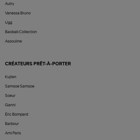
Autry
Vanessa Bruno
Ugg
Baobab Collection
Assouline
CRÉATEURS PRÊT-À-PORTER
Kujten
Samsoe Samsoe
Soeur
Ganni
Éric Bompard
Barbour
Ami Paris