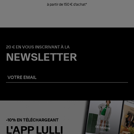
à partir de 150 € d'achat*
20 € EN VOUS INSCRIVANT À LA
NEWSLETTER
-10% EN TÉLÉCHARGEANT
L'APP LULLI