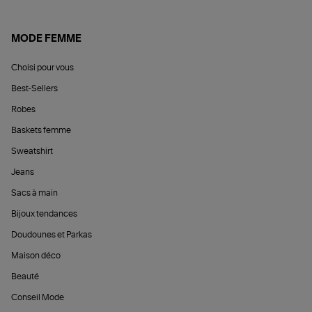
MODE FEMME
Choisi pour vous
Best-Sellers
Robes
Baskets femme
Sweatshirt
Jeans
Sacs à main
Bijoux tendances
Doudounes et Parkas
Maison déco
Beauté
Conseil Mode