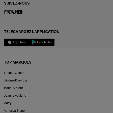
SUIVEZ-NOUS
TÉLÉCHARGEZ L'APPLICATION
TOP MARQUES
Golden Goose
Jérôme Dreyfuss
Isabel Marant
Jeanne Vouland
Autry
Vanessa Bruno