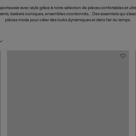
portswear avec style grâce à notre sélection de pièces confortables et ult
tants, baskets iconiques, ensembles coordonnés… Des essentiels qui s’asso
pièces mode pour créer des looks dynamiques et dans l’air du temps.