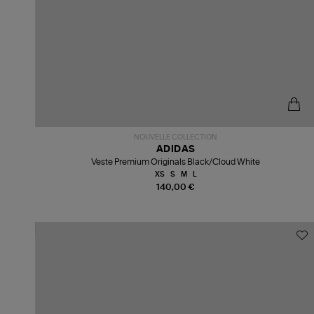
NOUVELLE COLLECTION
ADIDAS
Veste Premium Originals Black/Cloud White
XS
S
M
L
140,00 €