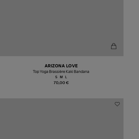
ARIZONA LOVE
Top Yoga Brassière Kaki Bandana
S
M
L
70,00 €