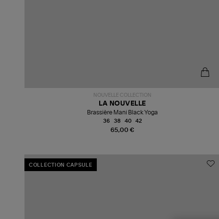
NOUVELLE COLLECTION
LA NOUVELLE
Brassière Mani Black Yoga
36
38
40
42
65,00 €
COLLECTION CAPSULE