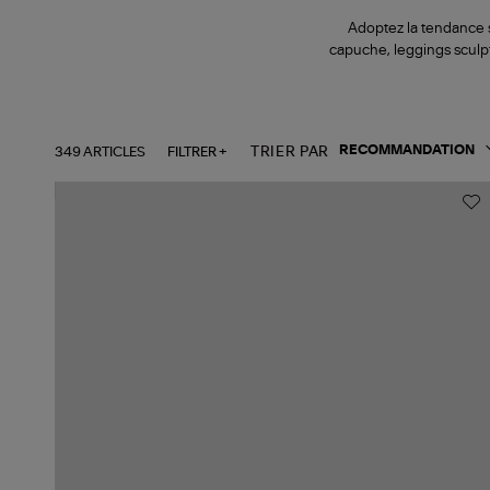
Adoptez la tendance s
capuche, leggings sculp
349 ARTICLES
FILTRER +
TRIER PAR