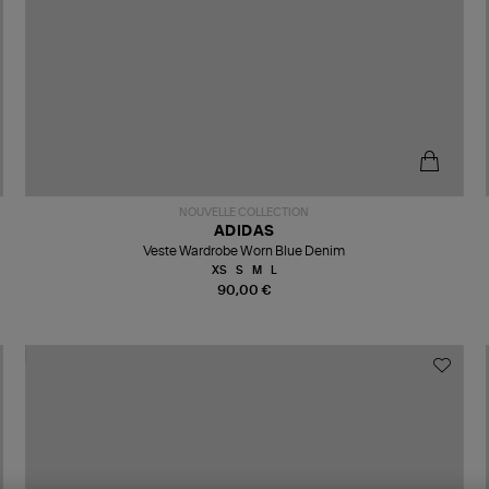
NOUVELLE COLLECTION
ADIDAS
Veste Wardrobe Worn Blue Denim
XS
S
M
L
90,00 €