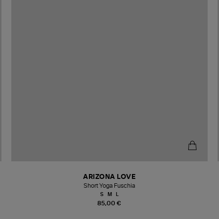
ARIZONA LOVE
Short Yoga Fuschia
S
M
L
85,00 €