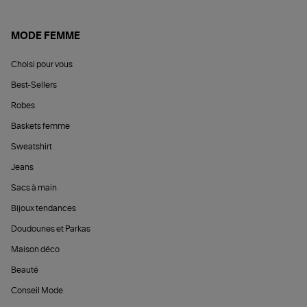
MODE FEMME
Choisi pour vous
Best-Sellers
Robes
Baskets femme
Sweatshirt
Jeans
Sacs à main
Bijoux tendances
Doudounes et Parkas
Maison déco
Beauté
Conseil Mode