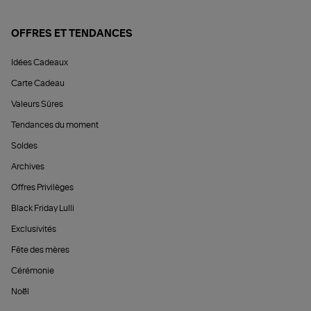
OFFRES ET TENDANCES
Idées Cadeaux
Carte Cadeau
Valeurs Sûres
Tendances du moment
Soldes
Archives
Offres Privilèges
Black Friday Lulli
Exclusivités
Fête des mères
Cérémonie
Noël