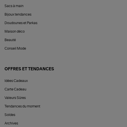
Sacs à main
Bijoux tendances
Doudounes et Parkas
Maison déco
Beauté
Conseil Mode
OFFRES ET TENDANCES
Idées Cadeaux
Carte Cadeau
Valeurs Sûres
Tendances du moment
Soldes
Archives