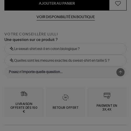
AJOUTER AU PANIER
VOIR DISPONIBILITÉ EN BOUTIQUE
VOTRE CONSEILLÈRE LULLI
Une question sur ce produit ?
Le sweat-shirt est-il en coton biologique ?
Quelles sont les mesures exactes du sweat-shirt en taille S ?
LIVRAISON
PAIEMENT EN
OFFERTE DÈS 150
RETOUR OFFERT
3X,4X
€