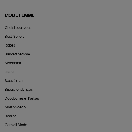
MODE FEMME
Choisi pour vous
Best-Sellers
Robes
Baskets femme
Sweatshirt
Jeans
Sacs à main
Bijoux tendances
Doudounes et Parkas
Maison déco
Beauté
Conseil Mode