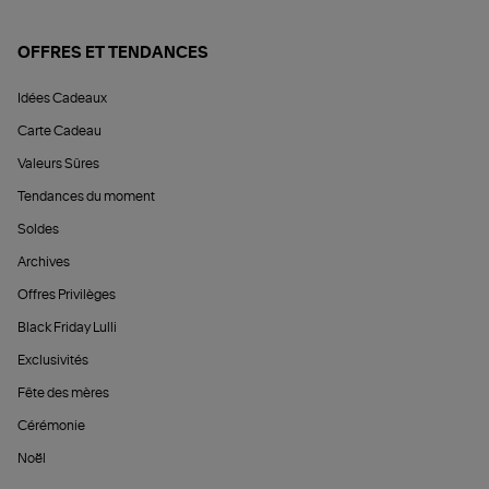
OFFRES ET TENDANCES
Idées Cadeaux
Carte Cadeau
Valeurs Sûres
Tendances du moment
Soldes
Archives
Offres Privilèges
Black Friday Lulli
Exclusivités
Fête des mères
Cérémonie
Noël