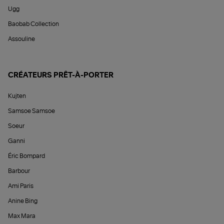
Ugg
Baobab Collection
Assouline
CRÉATEURS PRÊT-À-PORTER
Kujten
Samsoe Samsoe
Soeur
Ganni
Éric Bompard
Barbour
Ami Paris
Anine Bing
Max Mara