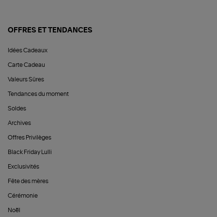
OFFRES ET TENDANCES
Idées Cadeaux
Carte Cadeau
Valeurs Sûres
Tendances du moment
Soldes
Archives
Offres Privilèges
Black Friday Lulli
Exclusivités
Fête des mères
Cérémonie
Noël