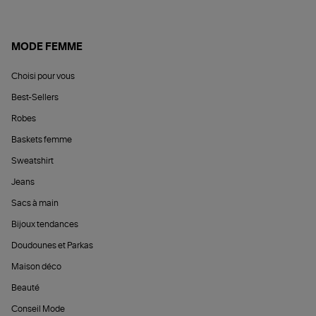
MODE FEMME
Choisi pour vous
Best-Sellers
Robes
Baskets femme
Sweatshirt
Jeans
Sacs à main
Bijoux tendances
Doudounes et Parkas
Maison déco
Beauté
Conseil Mode