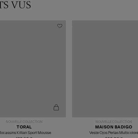
TS VUS
NOUVELLE COLLECTION
NOUVELLE COLLECTION
TORAL
MAISON BADIGO
ocassins Killian Sport Mousse
Veste Ojos Perlas Multicolor