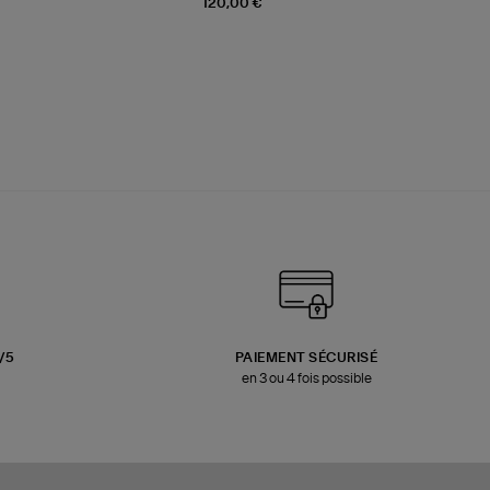
120,00 €
3/5
PAIEMENT SÉCURISÉ
en 3 ou 4 fois possible