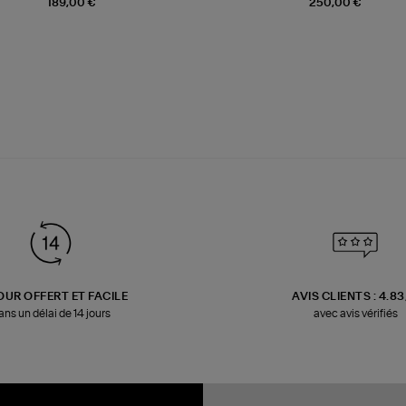
189,00 €
250,00 €
OUR OFFERT ET FACILE
AVIS CLIENTS : 4.8
ans un délai de 14 jours
avec avis vérifiés