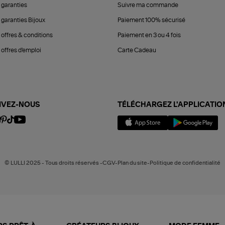
 garanties
Suivre ma commande
 garanties Bijoux
Paiement 100% sécurisé
 offres & conditions
Paiement en 3 ou 4 fois
offres d'emploi
Carte Cadeau
IVEZ-NOUS
TÉLÉCHARGEZ L'APPLICATIO
© LULLI 2025 - Tous droits réservés -CGV-Plan du site-Politique de confidentialité