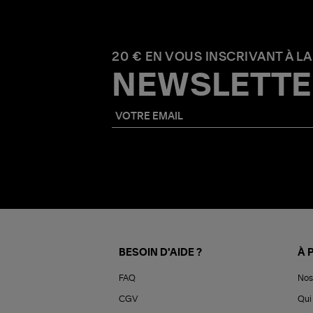
20 € EN VOUS INSCRIVANT À LA
NEWSLETTE
BESOIN D'AIDE ?
À 
FAQ
Nos
CGV
Qui 