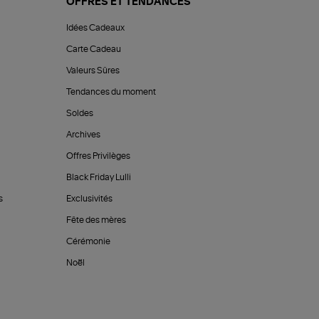
OFFRES ET TENDANCES
Idées Cadeaux
Carte Cadeau
Valeurs Sûres
Tendances du moment
Soldes
Archives
Offres Privilèges
Black Friday Lulli
s
Exclusivités
Fête des mères
Cérémonie
Noël