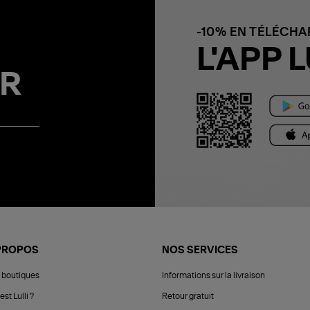
-10% EN TÉLÉCH
L'APP L
R
PROPOS
NOS SERVICES
 boutiques
Informations sur la livraison
est Lulli ?
Retour gratuit