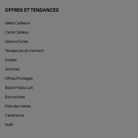
OFFRES ET TENDANCES
Idées Cadeaux
Carte Cadeau
Valeurs Sûres
Tendances du moment
Soldes
Archives
Offres Privilèges
Black Friday Lulli
Exclusivités
Fête des mères
Cérémonie
Noël