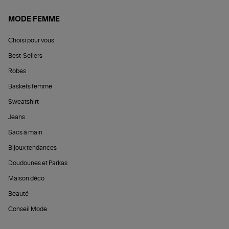
MODE FEMME
Choisi pour vous
Best-Sellers
Robes
Baskets femme
Sweatshirt
Jeans
Sacs à main
Bijoux tendances
Doudounes et Parkas
Maison déco
Beauté
Conseil Mode