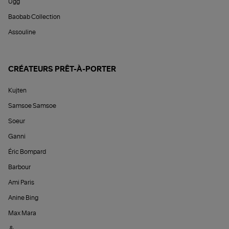
Ugg
Baobab Collection
Assouline
CRÉATEURS PRÊT-À-PORTER
Kujten
Samsoe Samsoe
Soeur
Ganni
Éric Bompard
Barbour
Ami Paris
Anine Bing
Max Mara
&