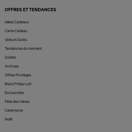
OFFRES ET TENDANCES
Idées Cadeaux
Carte Cadeau
Valeurs Sûres
Tendances du moment
Soldes
Archives
Offres Privilèges
Black Friday Lulli
Exclusivités
Fête des mères
Cérémonie
Noël