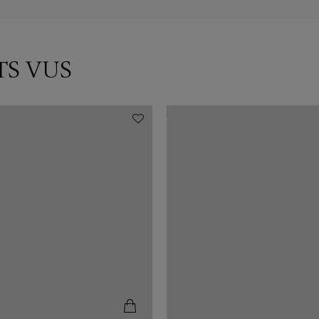
TS VUS