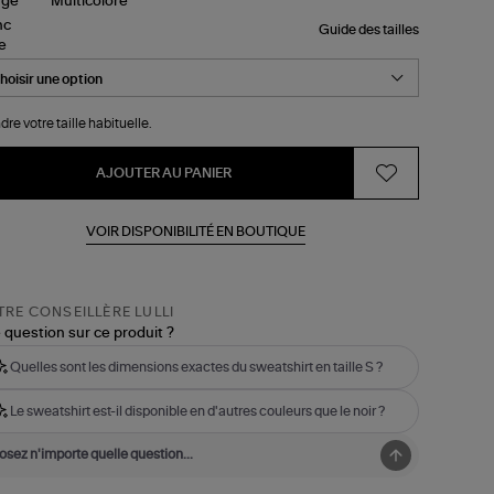
Guide des tailles
le
dre votre taille habituelle.
AJOUTER AU PANIER
VOIR DISPONIBILITÉ EN BOUTIQUE
RE CONSEILLÈRE LULLI
 question sur ce produit ?
Quelles sont les dimensions exactes du sweatshirt en taille S ?
Le sweatshirt est-il disponible en d'autres couleurs que le noir ?