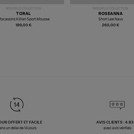
NOUVELLE COLLECTION
NOUVELLE COLLECTION
TORAL
ROSEANNA
ocassins Killian Sport Mousse
Short Lee Navy
189,00 €
260,00 €
OUR OFFERT ET FACILE
AVIS CLIENTS : 4.8
ans un délai de 14 jours
avec avis vérifiés