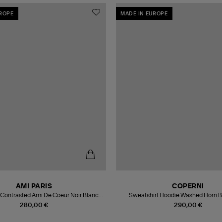
UROPE
MADE IN EUROPE
AMI PARIS
COPERNI
 Contrasted Ami De Coeur Noir Blanc
Sweat
Creme
280,00 €
290,00 €