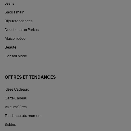
Jeans
Sacs à main
Bijoux tendances
Doudounes et Parkas
Maison déco
Beauté
Conseil Mode
OFFRES ET TENDANCES
Idées Cadeaux
Carte Cadeau
Valeurs Sûres
Tendances du moment
Soldes