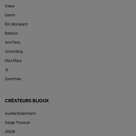
Soeur
Ganni
Éric Bompard
Barbour
Ami Paris
Anine Bing
Max Mara
&
Sportmax
CRÉATEURS BIJOUX
Aurélie Bidermann
Serge Thoraval
d1928