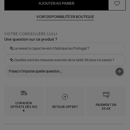
AJOUTER AU PANIER
VOIR DISPONIBILITÉ EN BOUTIQUE
VOTRE CONSEILLÈRE LULLI
Une question sur ce produit ?
Le sweat à capuche est-il fabriqué au Portugal ?
Quelles sont les mesures exactes de la taille 36 pour ce sweat ?
LIVRAISON
PAIEMENT EN
OFFERTE DÈS 150
RETOUR OFFERT
3X,4X
€