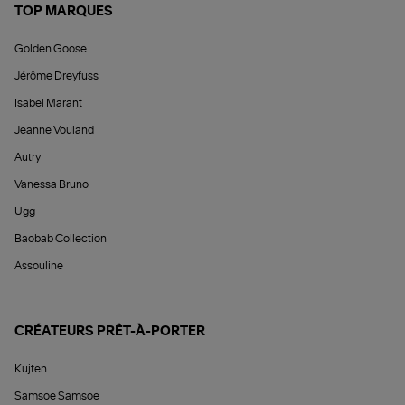
TOP MARQUES
Golden Goose
Jérôme Dreyfuss
Isabel Marant
Jeanne Vouland
Autry
Vanessa Bruno
Ugg
Baobab Collection
Assouline
CRÉATEURS PRÊT-À-PORTER
Kujten
Samsoe Samsoe