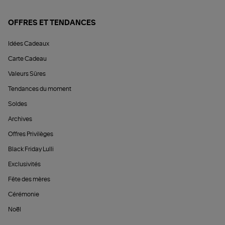
OFFRES ET TENDANCES
Idées Cadeaux
Carte Cadeau
Valeurs Sûres
Tendances du moment
Soldes
Archives
Offres Privilèges
Black Friday Lulli
Exclusivités
Fête des mères
Cérémonie
Noël