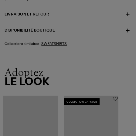
LIVRAISON ET RETOUR
DISPONIBILITÉ BOUTIQUE
SWEATSHIRTS
Collections similaires :
Adoptez
LE LOOK
COLLECTION CAPSULE