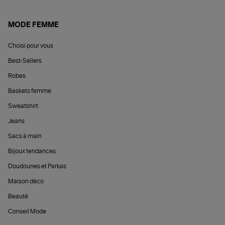
MODE FEMME
Choisi pour vous
Best-Sellers
Robes
Baskets femme
Sweatshirt
Jeans
Sacs à main
Bijoux tendances
Doudounes et Parkas
Maison déco
Beauté
Conseil Mode