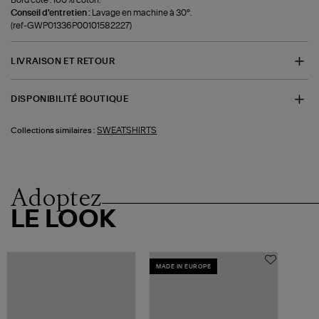
Conseil d'entretien :
Lavage en machine à 30°.
(ref-GWP01336P00101582227)
LIVRAISON ET RETOUR
DISPONIBILITÉ BOUTIQUE
SWEATSHIRTS
Collections similaires :
Adoptez
LE LOOK
MADE IN EUROPE