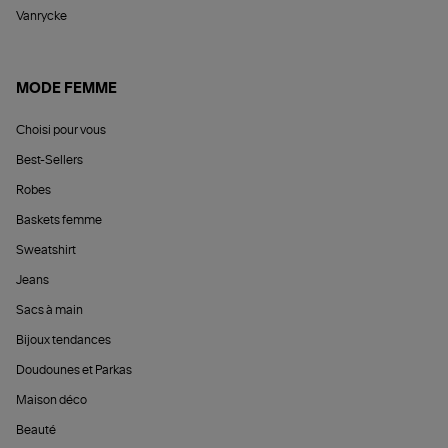
Vanrycke
MODE FEMME
Choisi pour vous
Best-Sellers
Robes
Baskets femme
Sweatshirt
Jeans
Sacs à main
Bijoux tendances
Doudounes et Parkas
Maison déco
Beauté