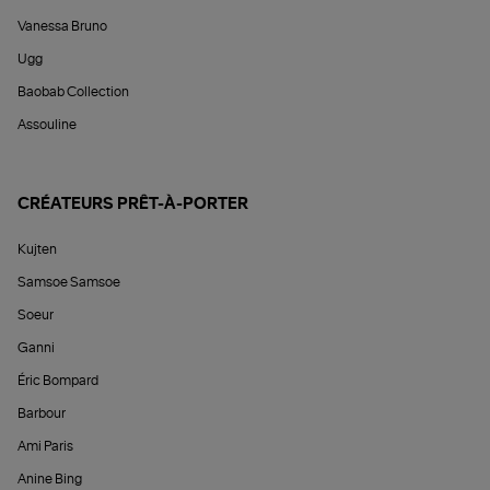
Vanessa Bruno
Ugg
Baobab Collection
Assouline
CRÉATEURS PRÊT-À-PORTER
Kujten
Samsoe Samsoe
Soeur
Ganni
Éric Bompard
Barbour
Ami Paris
Anine Bing