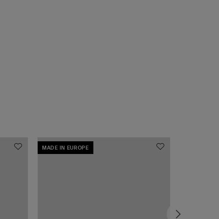
MADE IN EUROPE
MADE IN EU