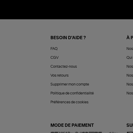
BESOIN D'AIDE ?
À 
FAQ
Nos
CGV
Qui 
Contactez-nous
Nos
Vos retours
Nos
Supprimer mon compte
Nos
Politique de confidentialité
Nos 
Préférences de cookies
MODE DE PAIEMENT
SU