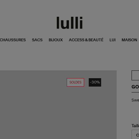
CHAUSSURES
SACS
BIJOUX
ACCESS & BEAUTÉ
LUI
MAISON
-30%
SOLDES
GO
Swe
Swea
Jo
Co
Ro
Tail