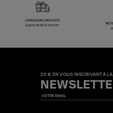
LIVRAISON GRATUITE
RET
à partir de 150 € d'achat*
d
20 € EN VOUS INSCRIVANT À LA
NEWSLETTE