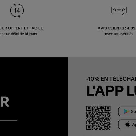
OUR OFFERT ET FACILE
AVIS CLIENTS : 4.8
ans un délai de 14 jours
avec avis vérifiés
-10% EN TÉLÉCH
L'APP L
R