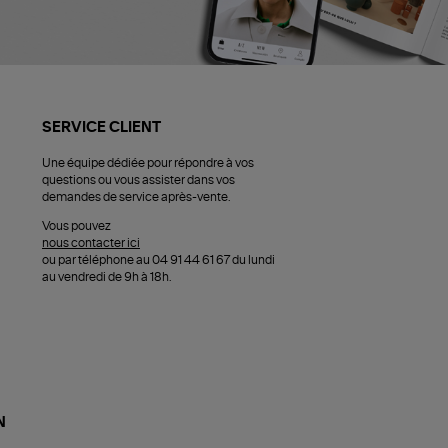
SERVICE CLIENT
Une équipe dédiée pour répondre à vos
questions ou vous assister dans vos
demandes de service après-vente.
Vous pouvez
nous contacter ici
ou par téléphone au 04 91 44 61 67 du lundi
au vendredi de 9h à 18h.
N