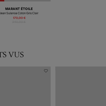
MARANT ÉTOILE
Jean Sulanoa Coton Gris Clair
170,00 €
340,00 €
TS VUS