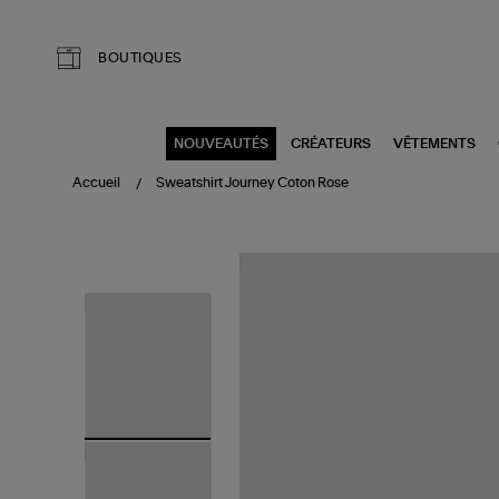
Aller au contenu principal
BOUTIQUES
NOUVEAUTÉS
CRÉATEURS
VÊTEMENTS
Accueil
Sweatshirt Journey Coton Rose