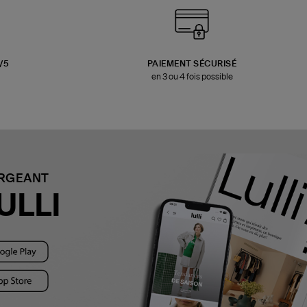
3/5
PAIEMENT SÉCURISÉ
en 3 ou 4 fois possible
ARGEANT
ULLI