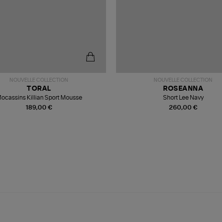
NOUVELLE COLLECTION
NOUVELLE COLLECTION
TORAL
ROSEANNA
ocassins Killian Sport Mousse
Short Lee Navy
189,00 €
260,00 €