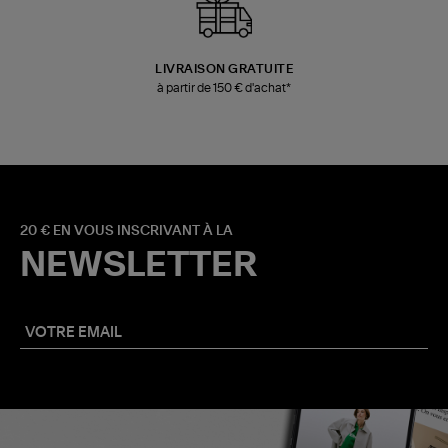
LIVRAISON GRATUITE
à partir de 150 € d'achat*
20 € EN VOUS INSCRIVANT À LA
NEWSLETTER