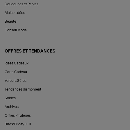
Doudounes et Parkas
Maison déco
Beauté
Conseil Mode
OFFRES ET TENDANCES
Idées Cadeaux
Carte Cadeau
Valeurs Sûres
Tendances du moment
Soldes
Archives
Offres Privilèges
Black Friday Lulli