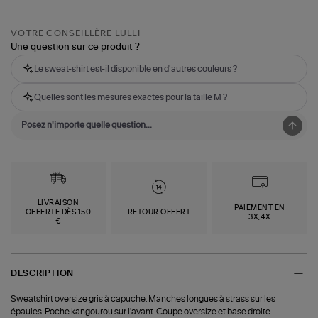
VOTRE CONSEILLÈRE LULLI
Une question sur ce produit ?
Le sweat-shirt est-il disponible en d'autres couleurs ?
Quelles sont les mesures exactes pour la taille M ?
LIVRAISON
PAIEMENT EN
OFFERTE DÈS 150
RETOUR OFFERT
3X,4X
€
DESCRIPTION
Sweatshirt oversize gris à capuche. Manches longues à strass sur les
épaules. Poche kangourou sur l'avant. Coupe oversize et base droite.