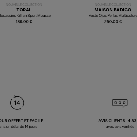
NOUVELLE COLLECTION
NOUVELLE COLLECTION
TORAL
MAISON BADIGO
ocassins Killian Sport Mousse
Veste Ojos Perlas Multicolor
189,00 €
250,00 €
OUR OFFERT ET FACILE
AVIS CLIENTS : 4.8
ans un délai de 14 jours
avec avis vérifiés