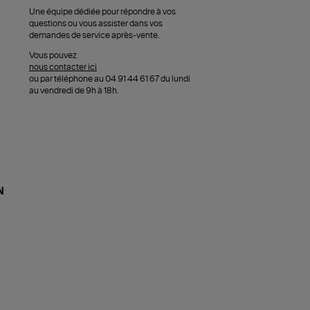
Une équipe dédiée pour répondre à vos
questions ou vous assister dans vos
demandes de service après-vente.
Vous pouvez
nous contacter ici
ou par téléphone au 04 91 44 61 67 du lundi
au vendredi de 9h à 18h.
N