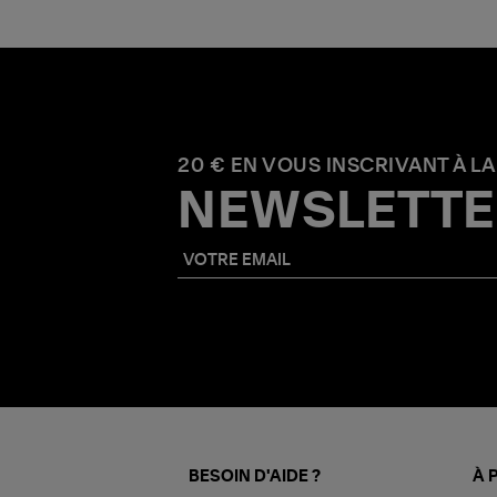
20 € EN VOUS INSCRIVANT À LA
NEWSLETTE
BESOIN D'AIDE ?
À 