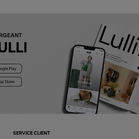
ARGEANT
ULLI
SERVICE CLIENT