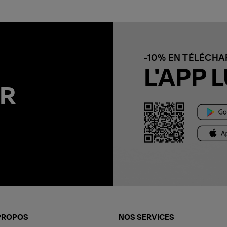
-10% EN TÉLÉCH
L'APP L
R
PROPOS
NOS SERVICES