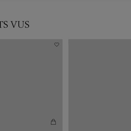
TS VUS