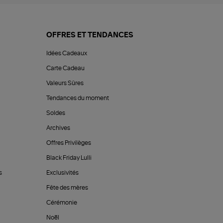
OFFRES ET TENDANCES
Idées Cadeaux
Carte Cadeau
Valeurs Sûres
Tendances du moment
Soldes
Archives
Offres Privilèges
Black Friday Lulli
s
Exclusivités
Fête des mères
Cérémonie
Noël