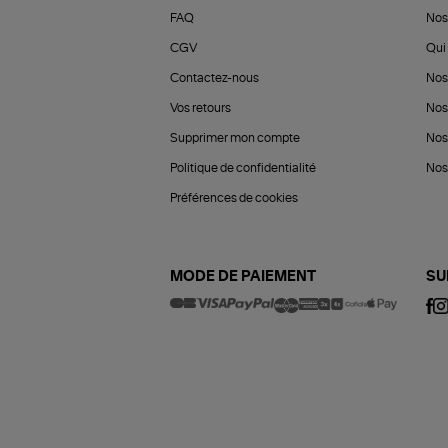
FAQ
Nos
CGV
Qui 
Contactez-nous
Nos
Vos retours
Nos
Supprimer mon compte
Nos
Politique de confidentialité
Nos 
Préférences de cookies
MODE DE PAIEMENT
SU