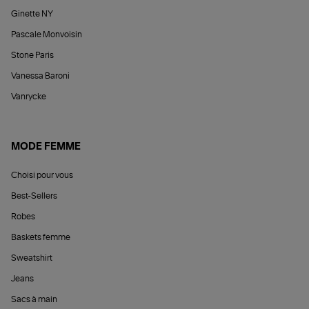
Ginette NY
Pascale Monvoisin
Stone Paris
Vanessa Baroni
Vanrycke
MODE FEMME
Choisi pour vous
Best-Sellers
Robes
Baskets femme
Sweatshirt
Jeans
Sacs à main