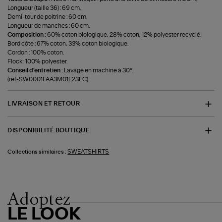
Longueur (taille 36) : 69 cm.
Demi-tour de poitrine : 60 cm.
Longueur de manches : 60 cm.
Composition :
60% coton biologique, 28% coton, 12% polyester recyclé.
Bord côte : 67% coton, 33% coton biologique.
Cordon : 100% coton.
Flock : 100% polyester.
Conseil d'entretien :
Lavage en machine à 30°.
(ref-SW0001FAA3M01E23EC)
LIVRAISON ET RETOUR
DISPONIBILITÉ BOUTIQUE
SWEATSHIRTS
Collections similaires :
Adoptez
LE LOOK