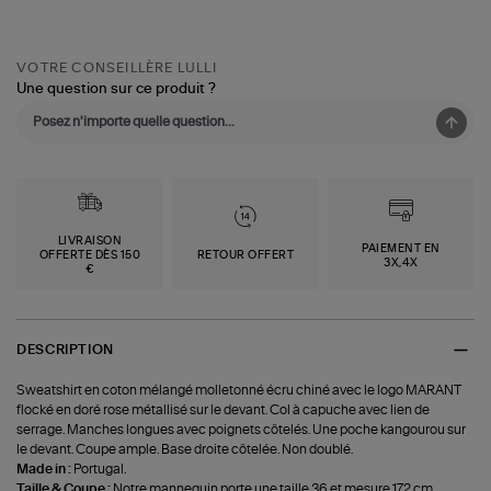
VOTRE CONSEILLÈRE LULLI
Une question sur ce produit ?
LIVRAISON
PAIEMENT EN
OFFERTE DÈS 150
RETOUR OFFERT
3X,4X
€
DESCRIPTION
Sweatshirt en coton mélangé molletonné écru chiné avec le logo MARANT
flocké en doré rose métallisé sur le devant. Col à capuche avec lien de
serrage. Manches longues avec poignets côtelés. Une poche kangourou sur
le devant. Coupe ample. Base droite côtelée. Non doublé.
Made in :
Portugal.
Taille & Coupe :
Notre mannequin porte une taille 36 et mesure 172 cm.