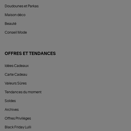
Doudounes et Parkas
Maison déco
Beauté
Conseil Mode
OFFRES ET TENDANCES
Idées Cadeaux
Carte Cadeau
Valeurs Sûres
Tendances du moment
Soldes
Archives
Offres Privilèges
Black Friday Lulli