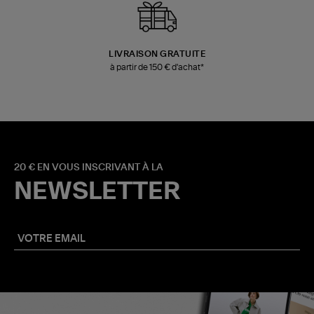
LIVRAISON GRATUITE
à partir de 150 € d'achat*
20 € EN VOUS INSCRIVANT À LA
NEWSLETTER