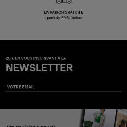
LIVRAISON GRATUITE
à partir de 150 € d'achat*
20 € EN VOUS INSCRIVANT À LA
NEWSLETTER