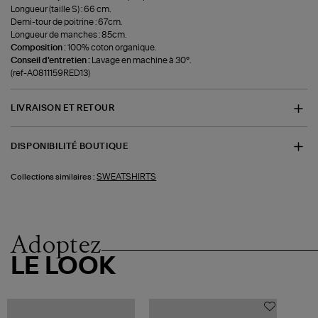
Longueur (taille S) : 66 cm.
Demi-tour de poitrine : 67cm.
Longueur de manches : 85cm.
Composition :
100% coton organique.
Conseil d'entretien :
Lavage en machine à 30°.
(ref-A0811159RED13)
LIVRAISON ET RETOUR
DISPONIBILITÉ BOUTIQUE
SWEATSHIRTS
Collections similaires :
Adoptez
LE LOOK