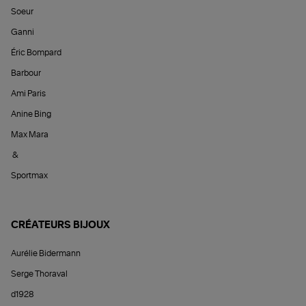
Soeur
Ganni
Éric Bompard
Barbour
Ami Paris
Anine Bing
Max Mara
&
Sportmax
CRÉATEURS BIJOUX
Aurélie Bidermann
Serge Thoraval
d1928