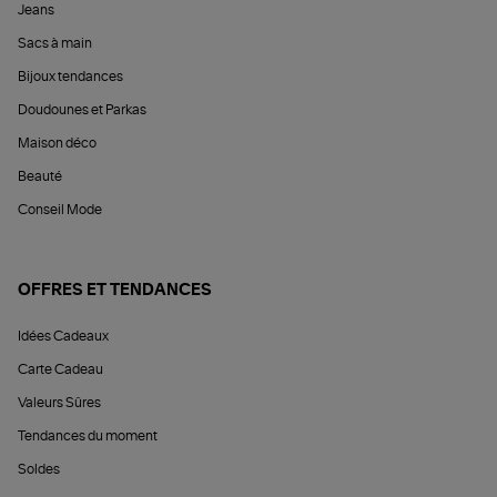
Jeans
Sacs à main
Bijoux tendances
Doudounes et Parkas
Maison déco
Beauté
Conseil Mode
OFFRES ET TENDANCES
Idées Cadeaux
Carte Cadeau
Valeurs Sûres
Tendances du moment
Soldes