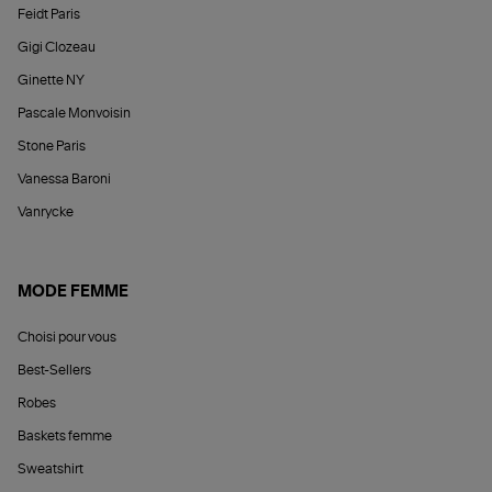
Feidt Paris
Gigi Clozeau
Ginette NY
Pascale Monvoisin
Stone Paris
Vanessa Baroni
Vanrycke
MODE FEMME
Choisi pour vous
Best-Sellers
Robes
Baskets femme
Sweatshirt