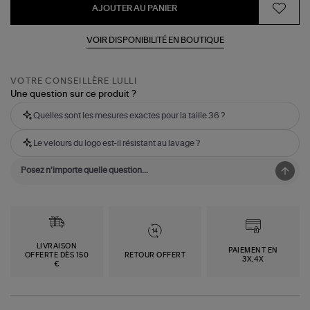
AJOUTER AU PANIER
VOIR DISPONIBILITÉ EN BOUTIQUE
VOTRE CONSEILLÈRE LULLI
Une question sur ce produit ?
Quelles sont les mesures exactes pour la taille 36 ?
Le velours du logo est-il résistant au lavage ?
LIVRAISON
PAIEMENT EN
OFFERTE DÈS 150
RETOUR OFFERT
3X,4X
€