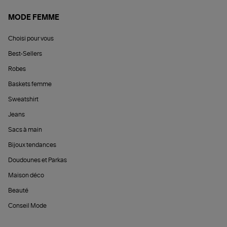
MODE FEMME
Choisi pour vous
Best-Sellers
Robes
Baskets femme
Sweatshirt
Jeans
Sacs à main
Bijoux tendances
Doudounes et Parkas
Maison déco
Beauté
Conseil Mode