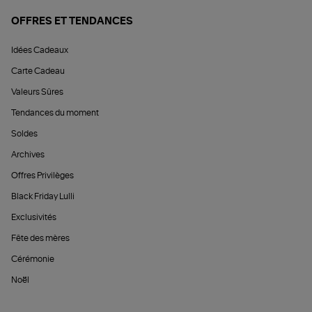
OFFRES ET TENDANCES
Idées Cadeaux
Carte Cadeau
Valeurs Sûres
Tendances du moment
Soldes
Archives
Offres Privilèges
Black Friday Lulli
Exclusivités
Fête des mères
Cérémonie
Noël