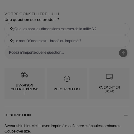
VOTRE CONSEILLÈRE LULLI
Une question sur ce produit ?
Quelles sont les dimensions exactes de la taille S ?
Le motif d'ancre est-il brodé ou imprimé ?
LIVRAISON
PAIEMENT EN
OFFERTE DÈS 150
RETOUR OFFERT
3X,4X
€
DESCRIPTION
Sweat-shirt bleu vieillit avec imprimé motif ancre et épaules tombantes.
Coupe oversize.