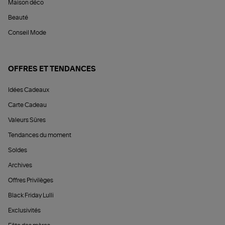
Maison déco
Beauté
Conseil Mode
OFFRES ET TENDANCES
Idées Cadeaux
Carte Cadeau
Valeurs Sûres
Tendances du moment
Soldes
Archives
Offres Privilèges
Black Friday Lulli
Exclusivités