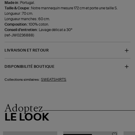
Made in :
Portugal.
Taille & Coupe :
Notre mannequin mesure 172 cm et porte une taille S.
Longueur : 70 cm.
Longueur manches : 60 cm.
Composition :
100% coton.
Conseil d'entretien :
Lavage délicat a 30°
(ref-JW0236888)
LIVRAISON ET RETOUR
DISPONIBILITÉ BOUTIQUE
SWEATSHIRTS
Collections similaires :
Adoptez
LE LOOK