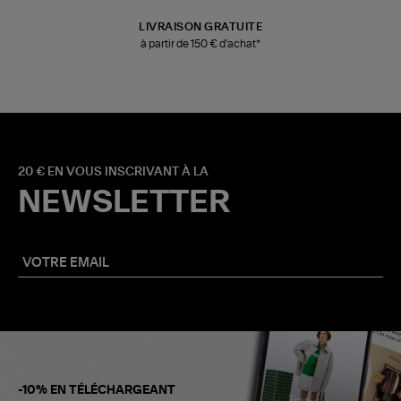
LIVRAISON GRATUITE
à partir de 150 € d'achat*
20 € EN VOUS INSCRIVANT À LA
NEWSLETTER
-10% EN TÉLÉCHARGEANT