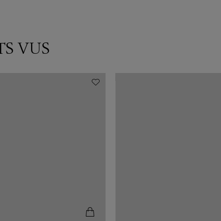
TS VUS