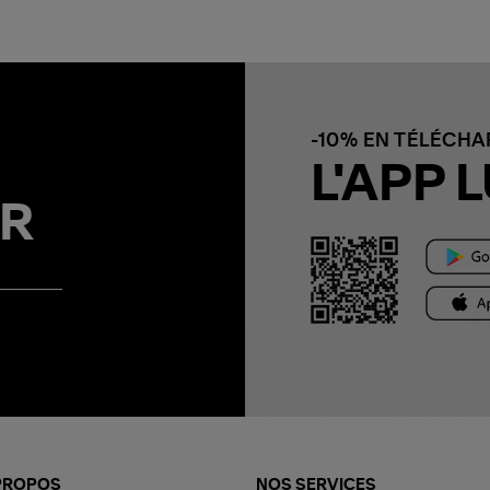
-10% EN TÉLÉCH
L'APP L
R
PROPOS
NOS SERVICES