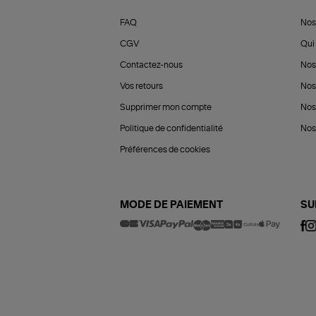
FAQ
Nos
CGV
Qui 
Contactez-nous
Nos
Vos retours
Nos
Supprimer mon compte
Nos
Politique de confidentialité
Nos 
Préférences de cookies
MODE DE PAIEMENT
SU