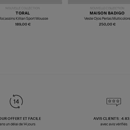
NOUVELLE COLLECTION
NOUVELLE COLLECTION
TORAL
MAISON BADIGO
ocassins Killian Sport Mousse
Veste Ojos Perlas Multicolor
189,00 €
250,00 €
OUR OFFERT ET FACILE
AVIS CLIENTS : 4.8
ans un délai de 14 jours
avec avis vérifiés