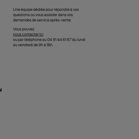
Une équipe dédiée pour répondre à vos
questions ou vous assister dans vos
demandes de service après-vente.
Vous pouvez
nous contacter ici
ou par téléphone au 04 91 44 61 67 du lundi
au vendredi de 9h à 18h.
N