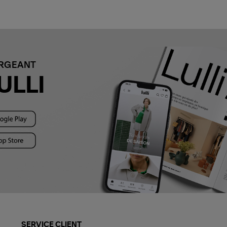
ARGEANT
ULLI
SERVICE CLIENT