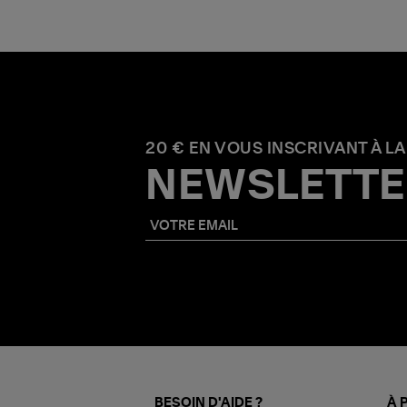
20 € EN VOUS INSCRIVANT À LA
NEWSLETTE
BESOIN D'AIDE ?
À 