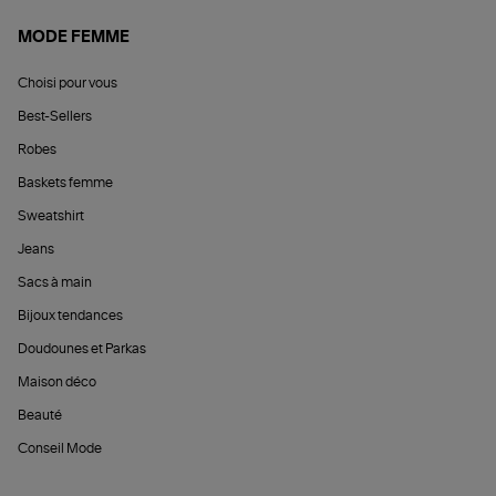
MODE FEMME
Choisi pour vous
Best-Sellers
Robes
Baskets femme
Sweatshirt
Jeans
Sacs à main
Bijoux tendances
Doudounes et Parkas
Maison déco
Beauté
Conseil Mode