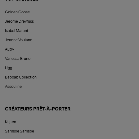
Golden Goose
Jérôme Dreyfuss
Isabel Marant
Jeanne Vouland
Autry
Vanessa Bruno
Ugg
Baobab Collection
Assouline
CRÉATEURS PRÊT-À-PORTER
Kujten
Samsoe Samsoe