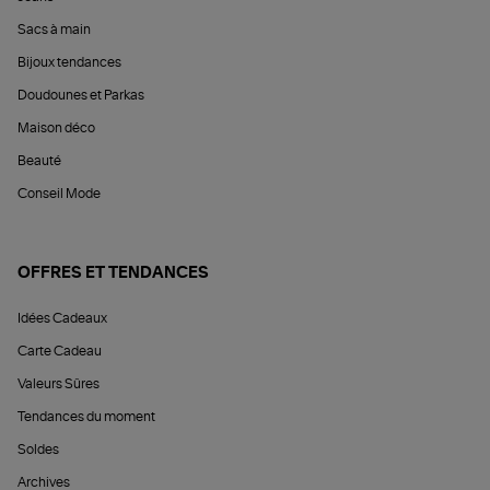
Sacs à main
Bijoux tendances
Doudounes et Parkas
Maison déco
Beauté
Conseil Mode
OFFRES ET TENDANCES
Idées Cadeaux
Carte Cadeau
Valeurs Sûres
Tendances du moment
Soldes
Archives