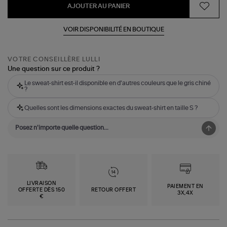
AJOUTER AU PANIER
VOIR DISPONIBILITÉ EN BOUTIQUE
VOTRE CONSEILLÈRE LULLI
Une question sur ce produit ?
Le sweat-shirt est-il disponible en d'autres couleurs que le gris chiné
?
Quelles sont les dimensions exactes du sweat-shirt en taille S ?
LIVRAISON
PAIEMENT EN
OFFERTE DÈS 150
RETOUR OFFERT
3X,4X
€