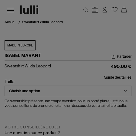
Aller au contenu principal
Accueil
Sweatshirt Wilda Leopard
MADE IN EUROPE
ISABEL MARANT
Partager
Sweatshirt
Sweatshirt Wilda Leopard
495,00 €
Wilda
Leopard
Guide des tailles
Taille
Ce sweatshirt présente une coupe oversize, pour un porté plus ajusté, nous
vous conseillons de prendre une taille en dessous de votre taille habituelle.
VOTRE CONSEILLÈRE LULLI
Une question sur ce produit ?