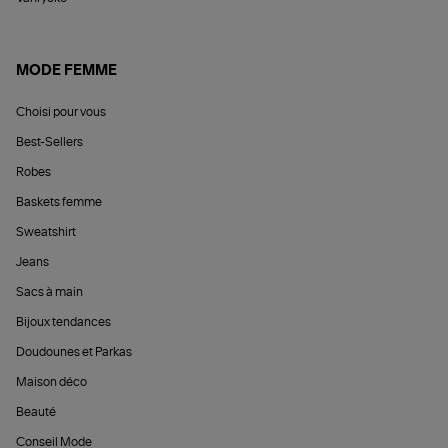
MODE FEMME
Choisi pour vous
Best-Sellers
Robes
Baskets femme
Sweatshirt
Jeans
Sacs à main
Bijoux tendances
Doudounes et Parkas
Maison déco
Beauté
Conseil Mode