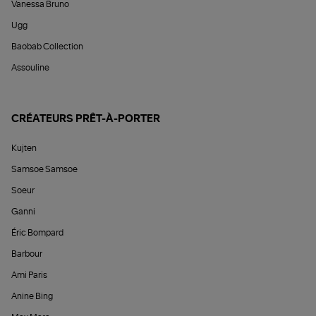
Vanessa Bruno
Ugg
Baobab Collection
Assouline
CRÉATEURS PRÊT-À-PORTER
Kujten
Samsoe Samsoe
Soeur
Ganni
Éric Bompard
Barbour
Ami Paris
Anine Bing