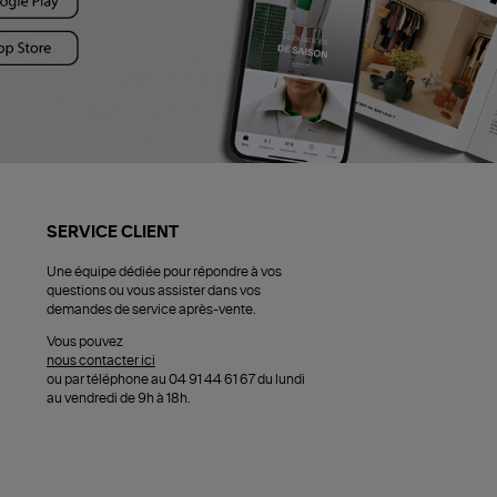
SERVICE CLIENT
Une équipe dédiée pour répondre à vos
questions ou vous assister dans vos
demandes de service après-vente.
Vous pouvez
nous contacter ici
ou par téléphone au 04 91 44 61 67 du lundi
au vendredi de 9h à 18h.