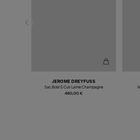
N
JEROME DREYFUSS
te
Sac Bobi S Cuir Lamé Champagne
M
480,00 €