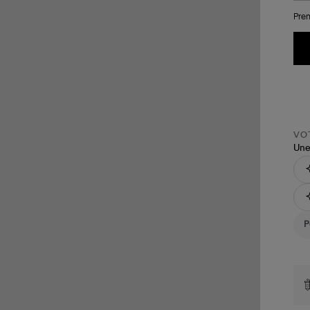
Pren
VOT
Une