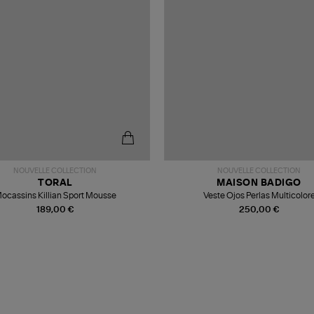
NOUVELLE COLLECTION
NOUVELLE COLLECTION
TORAL
MAISON BADIGO
ocassins Killian Sport Mousse
Veste Ojos Perlas Multicolor
189,00 €
250,00 €