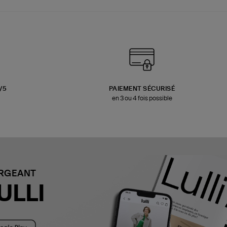
3/5
PAIEMENT SÉCURISÉ
en 3 ou 4 fois possible
ARGEANT
ULLI