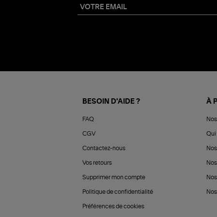
BESOIN D'AIDE ?
À 
FAQ
Nos
CGV
Qui 
Contactez-nous
Nos
Vos retours
Nos
Supprimer mon compte
Nos
Politique de confidentialité
Nos 
Préférences de cookies