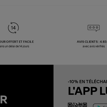
OUR OFFERT ET FACILE
AVIS CLIENTS : 4.8
ans un délai de 14 jours
avec avis vérifiés
-10% EN TÉLÉCH
L'APP L
R