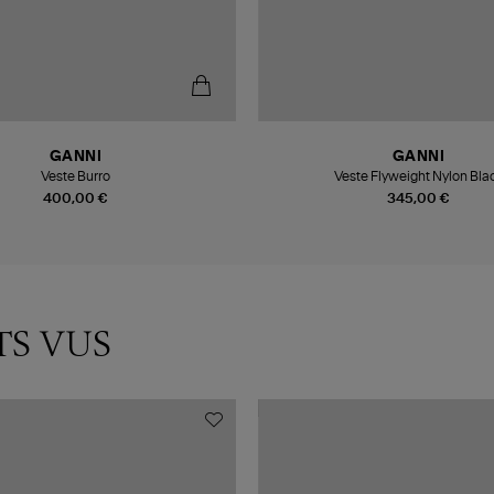
GANNI
GANNI
Veste Burro
Veste Flyweight Nylon Bla
400,00 €
345,00 €
TS VUS