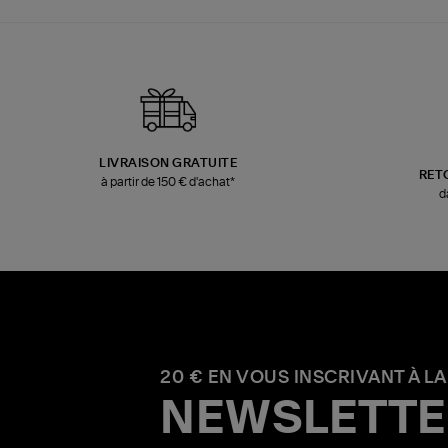
LIVRAISON GRATUITE
RET
à partir de 150 € d'achat*
d
20 € EN VOUS INSCRIVANT À LA
NEWSLETTE