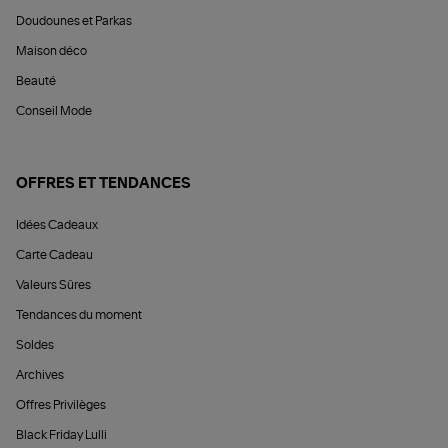
Doudounes et Parkas
Maison déco
Beauté
Conseil Mode
OFFRES ET TENDANCES
Idées Cadeaux
Carte Cadeau
Valeurs Sûres
Tendances du moment
Soldes
Archives
Offres Privilèges
Black Friday Lulli