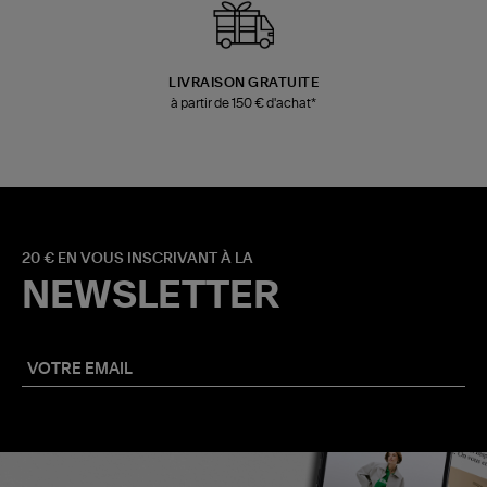
LIVRAISON GRATUITE
à partir de 150 € d'achat*
20 € EN VOUS INSCRIVANT À LA
NEWSLETTER