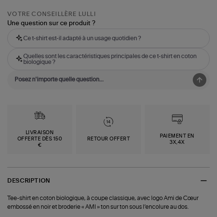
VOTRE CONSEILLÈRE LULLI
Une question sur ce produit ?
Ce t-shirt est-il adapté à un usage quotidien ?
Quelles sont les caractéristiques principales de ce t-shirt en coton
biologique ?
LIVRAISON
PAIEMENT EN
OFFERTE DÈS 150
RETOUR OFFERT
3X,4X
€
DESCRIPTION
Tee-shirt en coton biologique, à coupe classique, avec logo Ami de Cœur
embossé en noir et broderie « AMI » ton sur ton sous l’encolure au dos.