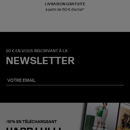
LIVRAISON GRATUITE
à partir de 150 € d'achat*
20 € EN VOUS INSCRIVANT À LA
NEWSLETTER
-10% EN TÉLÉCHARGEANT