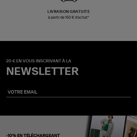
LIVRAISON GRATUITE
à partir de 150 € d'achat*
20 € EN VOUS INSCRIVANT À LA
NEWSLETTER
-10% EN TÉLÉCHARGEANT