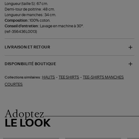
Longueur (taille S) : 67 cm.
Demi-tour de poitrine : 48 cm.
Longueur de manches : 34 cm.
Composition :
100% coton.
Conseil d'entretien :
Lavage en machine à 30°.
(ref-356436L0013)
LIVRAISON ET RETOUR
DISPONIBILITÉ BOUTIQUE
-
-
HAUTS
TEE SHIRTS
TEE-SHIRTS MANCHES
Collections similaires :
COURTES
Adoptez
LE LOOK