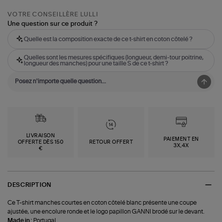
VOTRE CONSEILLÈRE LULLI
Une question sur ce produit ?
Quelle est la composition exacte de ce t-shirt en coton côtelé ?
Quelles sont les mesures spécifiques (longueur, demi-tour poitrine,
longueur des manches) pour une taille S de ce t-shirt ?
LIVRAISON
PAIEMENT EN
OFFERTE DÈS 150
RETOUR OFFERT
3X,4X
€
DESCRIPTION
Ce T-shirt manches courtes en coton côtelé blanc présente une coupe
ajustée, une encolure ronde et le logo papillon GANNI brodé sur le devant.
Made in :
Portugal.