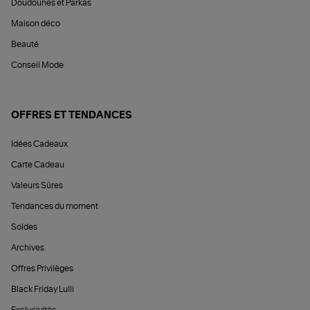
Doudounes et Parkas
Maison déco
Beauté
Conseil Mode
OFFRES ET TENDANCES
Idées Cadeaux
Carte Cadeau
Valeurs Sûres
Tendances du moment
Soldes
Archives
Offres Privilèges
Black Friday Lulli
Exclusivités