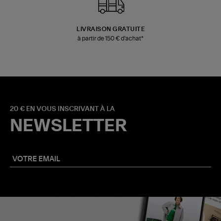
LIVRAISON GRATUITE
à partir de 150 € d'achat*
20 € EN VOUS INSCRIVANT À LA
NEWSLETTER